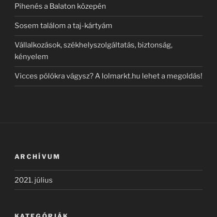
Pihenés a Balaton közepén
Sosem találom a taj-kártyám
Vállalkozások, székhelyszolgáltatás, biztonság,
kényelem
Vicces pólókra vágysz? A lolmarkt.hu lehet a megoldás!
ARCHÍVUM
2021. július
KATEGÓRIÁK