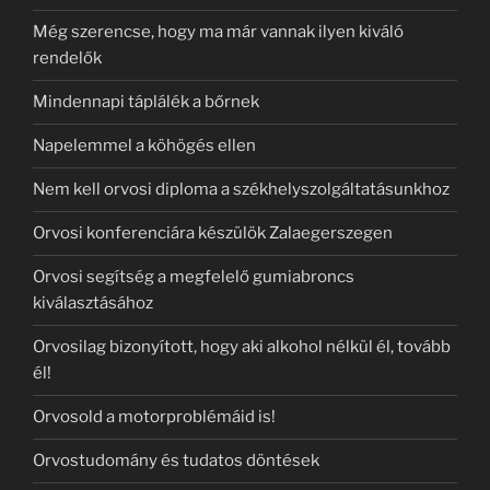
Még szerencse, hogy ma már vannak ilyen kiváló
rendelők
Mindennapi táplálék a bőrnek
Napelemmel a köhögés ellen
Nem kell orvosi diploma a székhelyszolgáltatásunkhoz
Orvosi konferenciára készülök Zalaegerszegen
Orvosi segítség a megfelelő gumiabroncs
kiválasztásához
Orvosilag bizonyított, hogy aki alkohol nélkül él, tovább
él!
Orvosold a motorproblémáid is!
Orvostudomány és tudatos döntések